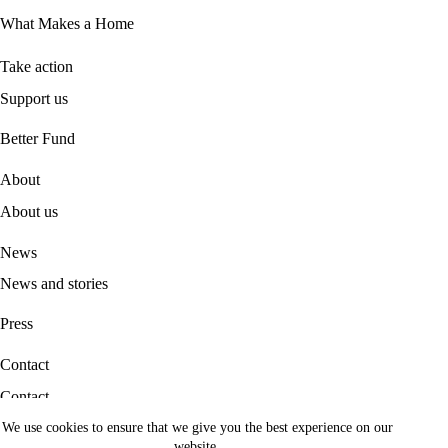
What Makes a Home
Take action
Support us
B
etter Fund
About
About us
News
News and stories
Press
Contact
Contact
We use cookies to ensure that we give you the best experience on our
Career
website.