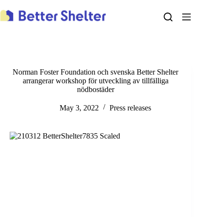
Skip
to
content
Norman Foster Foundation och svenska Better Shelter
arrangerar workshop för utveckling av tillfälliga
nödbostäder
May 3, 2022
Press releases