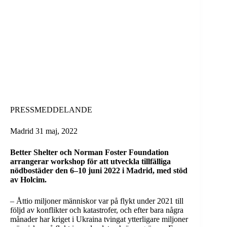
PRESSMEDDELANDE
Madrid 31 maj, 2022
Better Shelter och Norman Foster Foundation
arrangerar workshop för att utveckla tillfälliga
nödbostäder den 6–10 juni 2022 i Madrid, med stöd
av Holcim.
– Åttio miljoner människor var på flykt under 2021 till
följd av konflikter och katastrofer, och efter bara några
månader har kriget i Ukraina tvingat ytterligare miljoner