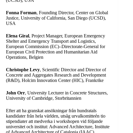
(UCSD), USA
Fonna Forman
, Founding Director, Center on Global
Justice, University of California, San Diego (UCSD),
USA
Elena Giral
, Project Manager, European Emergency
Shelter and Emergency Transport and Logistics,
European Commission (EC)–Directorate-General for
European Civil Protection and Humanitarian Aid
Operations, Belgien
Christophe Levy
, Scientific Director and Director of
Concrete and Aggregates Research and Development
(R&D), Holcim Innovation Center (HIC), Frankrike
John Orr
, University Lecturer in Concrete Structures,
University of Cambridge, Storbritannien
Efter att ha granskat ansökningar från hundratals
kandidater från hela världen, utsåg urvalkomitteén tio
stipendiater att medverka i workshopen vid följande
universitet och institut: Advanced Architecture, Institute
of Advanced Architecture of Catalonia (IAAC),