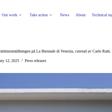
Our work
Take action
News
About
Technical su
rkitekturutställningen på La Biennale di Venezia, curerad av Carlo Ratti.
ary 12, 2025
Press releases