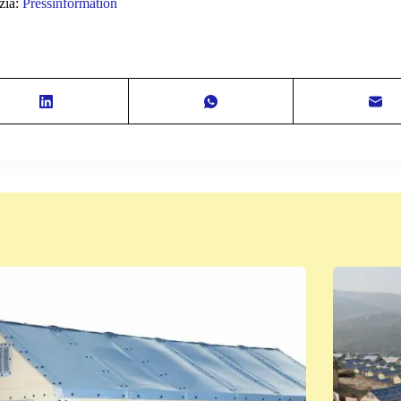
zia:
Pressinformation