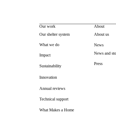
Our work
About
Our shelter system
About us
What we do
News
News and sto
Impact
Press
Sustainability
Innovation
Annual reviews
Technical support
What Makes a Home