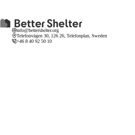
info@bettershelter.org
Telefonvägen 30, 126 26, Telefonplan, Sweden
+46 8 40 92 50 10