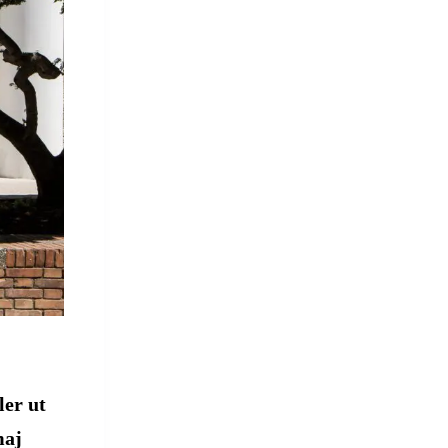
ler ut
maj