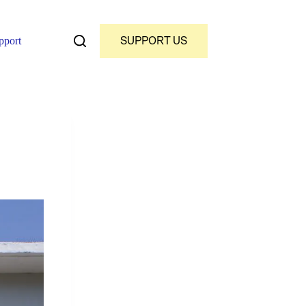
SUPPORT US
pport