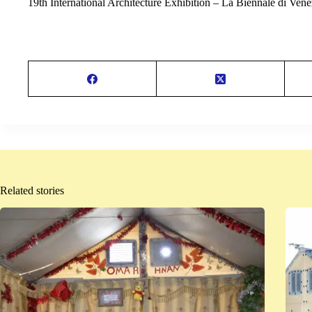
19th International Architecture Exhibition – La Biennale di Vene
Related stories