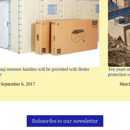
aqi returnee families will be provided with Better
Ten years of
r
protection o
September 6, 2017
March
Subscribe to our newsletter